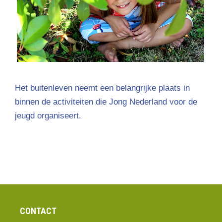
Het buitenleven neemt een belangrijke plaats in
binnen de activiteiten die Jong Nederland voor de
jeugd organiseert.
CONTACT