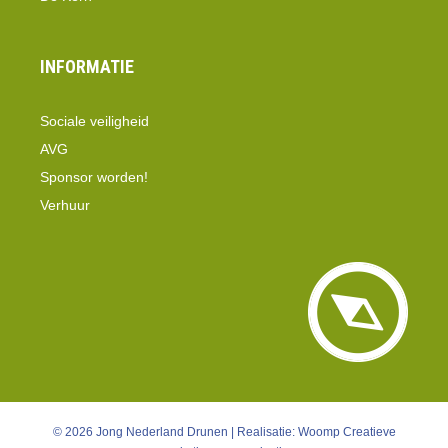
INFORMATIE
Sociale veiligheid
AVG
Sponsor worden!
Verhuur
© 2026 Jong Nederland Drunen | Realisatie:
Woomp Creatieve