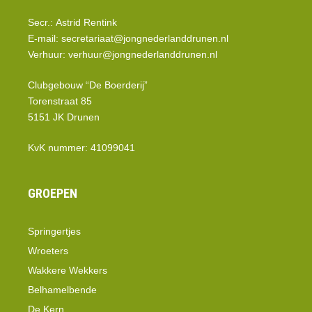
Secr.: Astrid Rentink
E-mail:
secretariaat@jongnederlanddrunen.nl
Verhuur:
verhuur@jongnederlanddrunen.nl
Clubgebouw “De Boerderij”
Torenstraat 85
5151 JK Drunen
KvK nummer: 41099041
GROEPEN
Springertjes
Wroeters
Wakkere Wekkers
Belhamelbende
De Kern